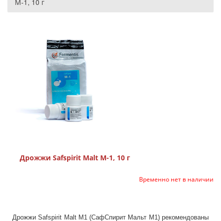
М-1, 10 г
Дрожжи Safspirit Malt М-1, 10 г
Временно нет в наличии
Дрожжи Safspirit Malt М1 (СафСпирит Мальт М1) рекомендованы