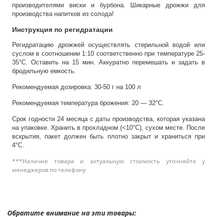
производителями виски и бурбона. Шикарные дрожжи для
производства напитков из солода!
Инструкция по регидратации
Регидратацию дрожжей осуществлять стерильной водой или
суслом в соотношении 1:10 соответственно при температуре 25-
35°C. Оставить на 15 мин. Аккуратно перемешать и задать в
бродильную емкость.
Рекомендуемая дозировка: 30-50 г на 100 л
Рекомендуемая температура брожения: 20 — 32°C.
Срок годности 24 месяца с даты производства, которая указана
на упаковке. Хранить в прохладном (<10°C), сухом месте. После
вскрытия, пакет должен быть плотно закрыт и храниться при
4°С.
***Наличие товара и актуальную стоимость уточняйте у
менеджеров по телефону
Обратите внимание на эти товары: