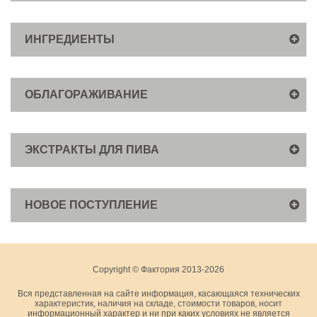
ИНГРЕДИЕНТЫ
ОБЛАГОРАЖИВАНИЕ
ЭКСТРАКТЫ ДЛЯ ПИВА
НОВОЕ ПОСТУПЛЕНИЕ
Copyright © Фактория 2013-2026
Вся представленная на сайте информация, касающаяся технических
характеристик, наличия на складе, стоимости товаров, носит
информационный характер и ни при каких условиях не является