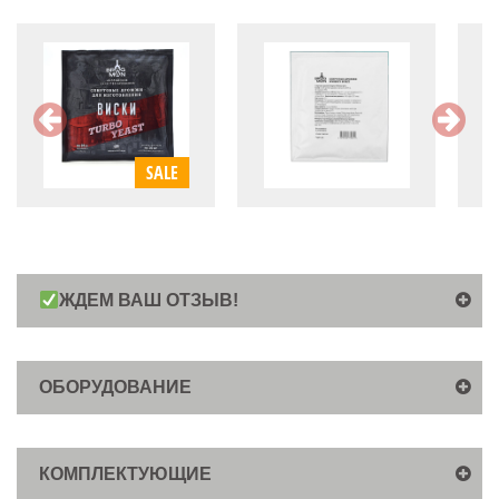
SALE
ЖДЕМ ВАШ ОТЗЫВ!
ОБОРУДОВАНИЕ
КОМПЛЕКТУЮЩИЕ