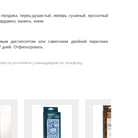
, гвоздика, перец душистый, имбирь сушеный, мускатный
кардамон, ваниль, изюм.
овым дистиллятом или самогоном двойной перегонки
7 дней. Отфильтровать.
имость уточняйте у менеджеров по телефону