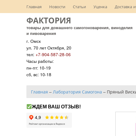
Главная
Новости
Статьи
Уценка
Доставка и
ФАКТОРИЯ
товары для домашнего самогоноварения, виноделия
и пивоварения
г. Омск
ул. 70 лет Октября, 20
тел:
+7-904-587-28-06
Часы работы:
пн-пт: 10-19
сб, вс: 10-18
Главная
–
Лаборатория Самогона
–
Пряный Виск
ЖДЕМ ВАШ ОТЗЫВ!