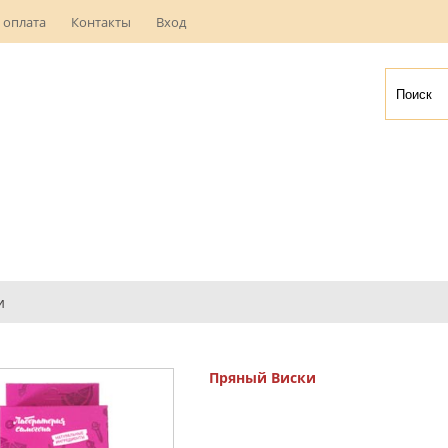
 оплата
Контакты
Вход
и
Пряный Виски