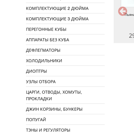
КОМПЛЕКТУЮЩИЕ 2 ДЮЙМА
Ром капитанский
Стрижамент
Пьян
КОМПЛЕКТУЮЩИЕ 3 ДЮЙМА
ПЕРЕГОННЫЕ КУБЫ
170 руб.
180 руб.
2
АППАРАТЫ БЕЗ КУБА
ДЕФЛЕГМАТОРЫ
ХОЛОДИЛЬНИКИ
ДИОПТРЫ
УЗЛЫ ОТБОРА
ЦАРГИ, ОТВОДЫ, ХОМУТЫ,
ПРОКЛАДКИ
ДЖИН КОРЗИНЫ, БУНКЕРЫ
ПОПУГАЙ
ТЭНЫ И РЕГУЛЯТОРЫ