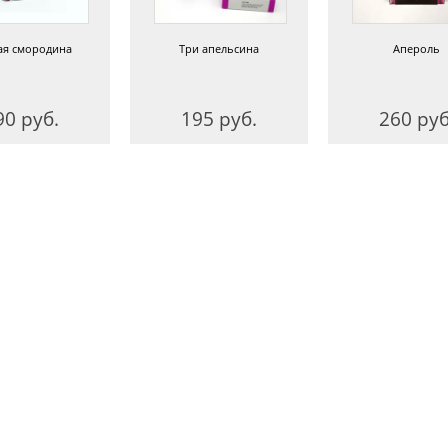
ая смородина
Три апельсина
Апероль
90 руб.
195 руб.
260 руб