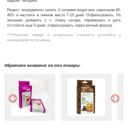
бадьян, гвоздика.
Рецепт: ингредиенты залить 2 литрами водки или самогоном 40-
45% и настоять в темном месте 7-10 дней. Отфильтровать. По
желанию добавить 1 ч. ложку сахара, перемешать и дать
отстоятся еще 5 дней. отфильтровать через ватный фильтр.
***Наличие товара и актуальную стоимость уточняйте у
менеджеров по телефону
Обратите внимание на эти товары: