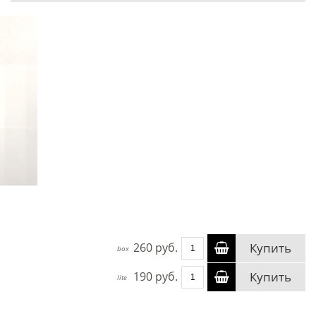
260 руб.
Купить
box
190 руб.
Купить
lite