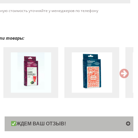
ьную стоимость уточняйте у менеджеров по телефону
ти товары:
ЖДЕМ ВАШ ОТЗЫВ!