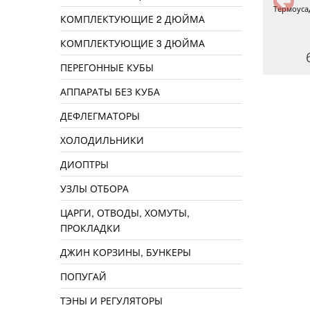
Кронен пробки, 80 шт
Крышка к бутылю 20 л
Термоуса
КОМПЛЕКТУЮЩИЕ 2 ДЮЙМА
КОМПЛЕКТУЮЩИЕ 3 ДЮЙМА
240 руб.
140 руб.
ПЕРЕГОННЫЕ КУБЫ
АППАРАТЫ БЕЗ КУБА
ДЕФЛЕГМАТОРЫ
ХОЛОДИЛЬНИКИ
ДИОПТРЫ
УЗЛЫ ОТБОРА
ЦАРГИ, ОТВОДЫ, ХОМУТЫ,
ПРОКЛАДКИ
ДЖИН КОРЗИНЫ, БУНКЕРЫ
ПОПУГАЙ
ТЭНЫ И РЕГУЛЯТОРЫ