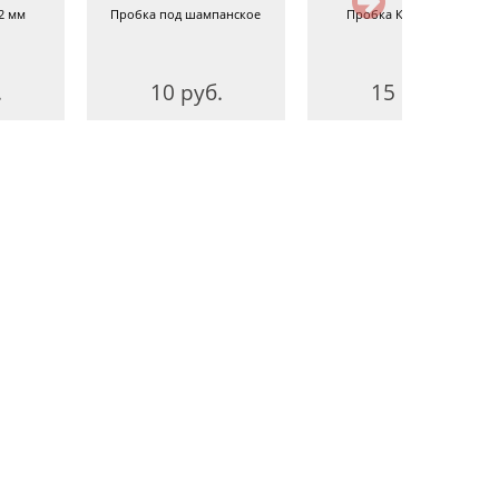
2 мм
Пробка под шампанское
Пробка Камю 22 мм
.
10 руб.
15 руб.