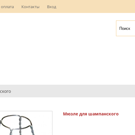
 оплата
Контакты
Вход
ского
Мюзле для шампанского