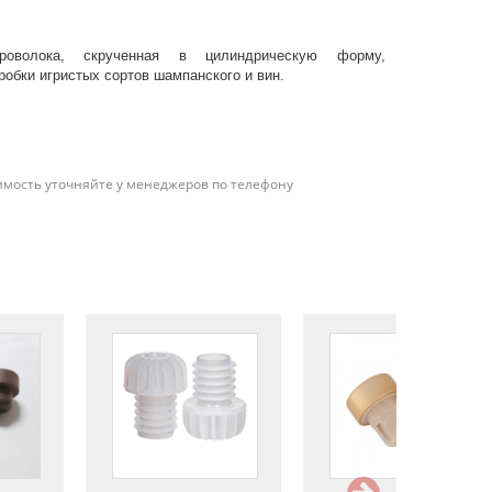
волока, скрученная в цилиндрическую форму,
обки игристых сортов шампанского и вин.
имость уточняйте у менеджеров по телефону