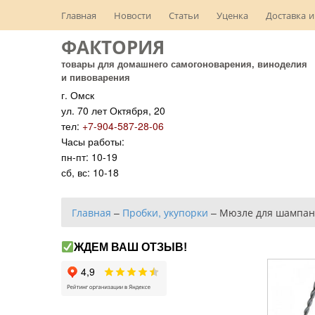
Главная
Новости
Статьи
Уценка
Доставка и
ФАКТОРИЯ
товары для домашнего самогоноварения, виноделия
и пивоварения
г. Омск
ул. 70 лет Октября, 20
тел:
+7-904-587-28-06
Часы работы:
пн-пт: 10-19
сб, вс: 10-18
Главная
–
Пробки, укупорки
–
Мюзле для шампан
ЖДЕМ ВАШ ОТЗЫВ!