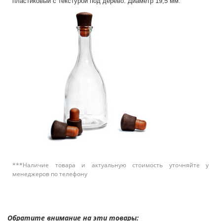
пластиковый с текстурой под дерево. Диаметр 19,5 мм.
***Наличие товара и актуальную стоимость уточняйте у
менеджеров по телефону
Обратите внимание на эти товары: