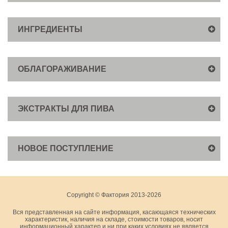
ИНГРЕДИЕНТЫ
ОБЛАГОРАЖИВАНИЕ
ЭКСТРАКТЫ ДЛЯ ПИВА
НОВОЕ ПОСТУПЛЕНИЕ
Copyright © Фактория 2013-2026
Вся представленная на сайте информация, касающаяся технических
характеристик, наличия на складе, стоимости товаров, носит
информационный характер и ни при каких условиях не является