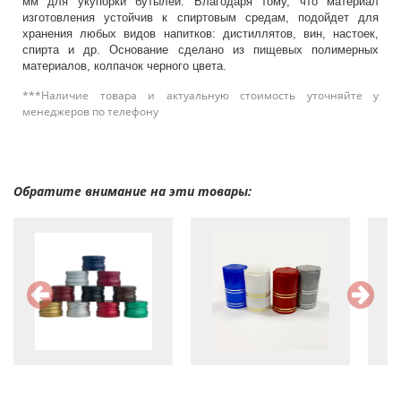
мм для укупорки бутылей. Благодаря тому, что материал
изготовления устойчив к спиртовым средам, подойдет для
хранения любых видов напитков: дистиллятов, вин, настоек,
спирта и др. Основание сделано из пищевых полимерных
материалов, колпачок черного цвета.
***Наличие товара и актуальную стоимость уточняйте у
менеджеров по телефону
Обратите внимание на эти товары: