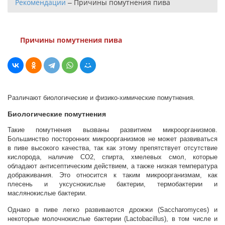
Рекомендации
–
Причины помутнения пива
Причины помутнения пива
Различают биологические и физико-химические помутнения.
Биологические помутнения
Такие помутнения вызваны развитием микроорганизмов.
Большинство посторонних микроорганизмов не может развиваться
в пиве высокого качества, так как этому препятствует отсутствие
кислорода, наличие СО2, спирта, хмелевых смол, которые
обладают антисептическим действием, а также низкая температура
дображивания. Это относится к таким микроорганизмам, как
плесень и уксуснокислые бактерии, термобактерии и
маслянокислые бактерии.
Однако в пиве легко развиваются дрожжи (Saccharomyces) и
некоторые молочнокислые бактерии (Lactobacillus), в том числе и