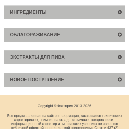
ИНГРЕДИЕНТЫ
ОБЛАГОРАЖИВАНИЕ
ЭКСТРАКТЫ ДЛЯ ПИВА
НОВОЕ ПОСТУПЛЕНИЕ
Copyright © Фактория 2013-2026
Вся представленная на сайте информация, касающаяся технических
характеристик, наличия на складе, стоимости товаров, носит
информационный характер и ни при каких условиях не является
публичной офертой, определяемой положениями Статьи 437 (2)