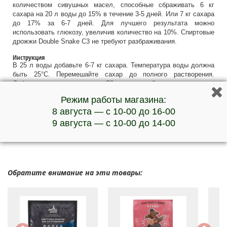
количеством сивушных масел, способные сбраживать 6 кг
сахара на 20 л воды до 15% в течение 3-5 дней. Или 7 кг сахара
до 17% за 6-7 дней. Для лучшего результата можно
использовать глюкозу, увеличив количество на 10%. Спиртовые
дрожжи Double Snake C3 не требуют разбраживания.
Инструкция
В 25 л воды добавьте 6-7 кг сахара. Температура воды должна
быть 25°С. Перемешайте сахар до полного растворения.
Добавьте содержимое пакета С3 и перемешайте.
Температура брожения 20-25°С.
Режим работы магазина:
Вес упаковки 90 г.
8 августа — с 10-00 до 16-00
***Наличие товара и актуальную стоимость уточняйте у
9 августа — с 10-00 до 14-00
менеджеров по телефону
Обратите внимание на эти товары: