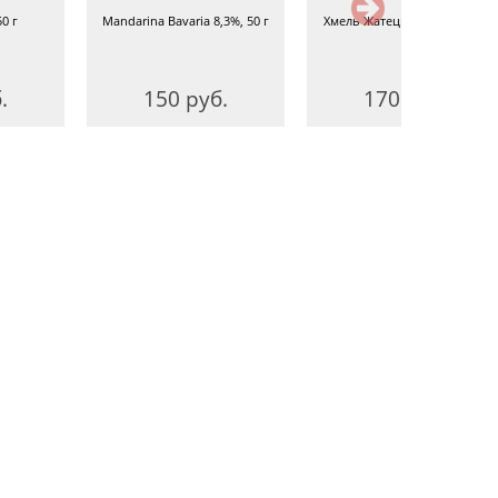
0 г
Mandarina Bavaria 8,3%, 50 г
Хмель Жатецкий (Saaz), 50 г
.
150 руб.
170 руб.