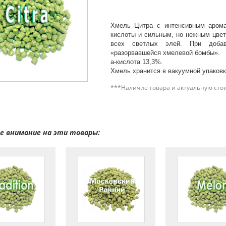
Хмель Цитра с интенсивным аром
кислоты и сильным, но нежным цве
всех светлых элей. При добав
«разорвавшейся хмелевой бомбы».
а-кислота 13,3%.
Хмель хранится в вакуумной упаковк
***Наличие товара и актуальную сто
 внимание на эти товары: