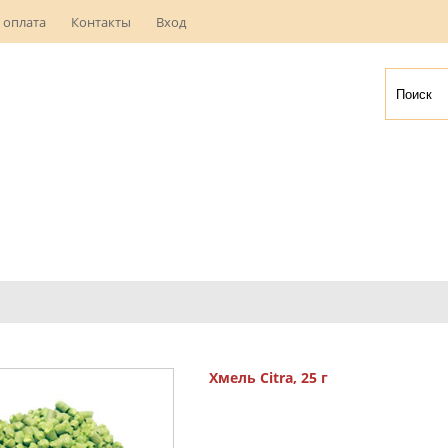
 оплата
Контакты
Вход
Хмель Citra, 25 г