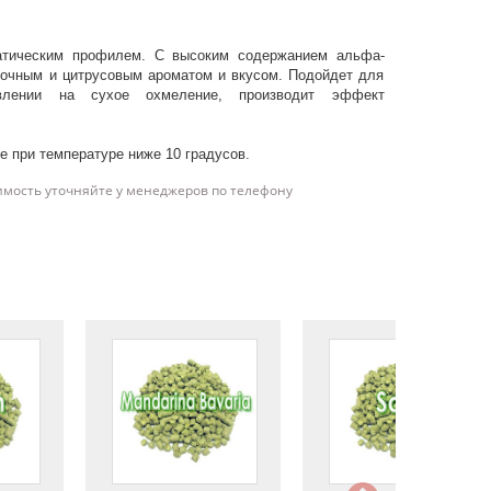
атическим профилем. С высоким содержанием альфа-
точным и цитрусовым ароматом и вкусом. Подойдет для
лении на сухое охмеление, производит эффект
е при температуре ниже 10 градусов.
имость уточняйте у менеджеров по телефону