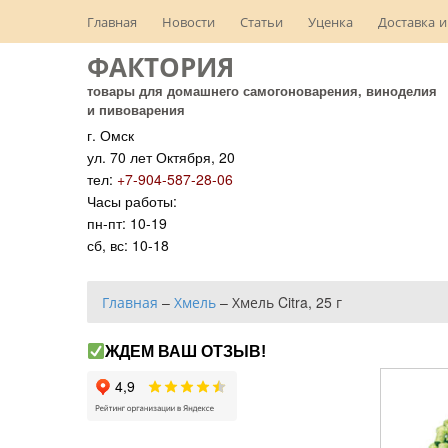
Главная
Новости
Статьи
Уценка
Доставка и
ФАКТОРИЯ
товары для домашнего самогоноварения, виноделия
и пивоварения
г. Омск
ул. 70 лет Октября, 20
тел:
+7-904-587-28-06
Часы работы:
пн-пт: 10-19
сб, вс: 10-18
Главная
–
Хмель
–
Хмель Citra, 25 г
ЖДЕМ ВАШ ОТЗЫВ!