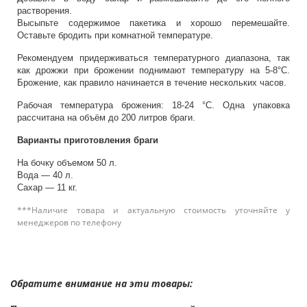
растворения.
Высыпьте содержимое пакетика и хорошо перемешайте.
Оставьте бродить при комнатной температуре.
Рекомендуем придерживаться температурного диапазона, так
как дрожжи при брожении поднимают температуру на 5-8°C.
Брожение, как правило начинается в течение нескольких часов.
Рабочая температура брожения: 18-24 °C. Одна упаковка
рассчитана на объём до 200 литров браги.
Варианты приготовления браги
На бочку объемом 50 л.
Вода — 40 л.
Сахар — 11 кг.
***Наличие товара и актуальную стоимость уточняйте у
менеджеров по телефону
Обратите внимание на эти товары: