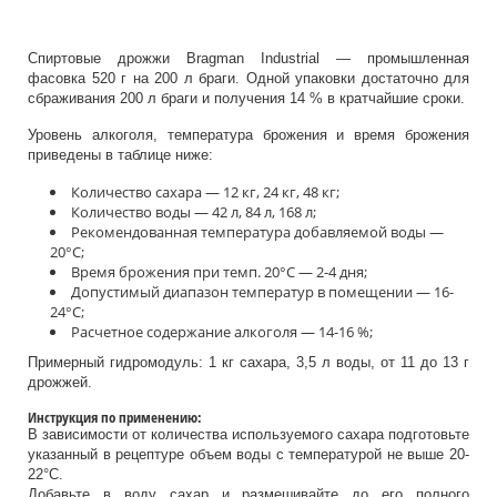
Спиртовые дрожжи Bragman Industrial — промышленная
фасовка 520 г на 200 л браги. Одной упаковки достаточно для
сбраживания 200 л браги и получения 14 % в кратчайшие сроки.
Уровень алкоголя, температура брожения и время брожения
приведены в таблице ниже:
Количество сахара — 12 кг, 24 кг, 48 кг;
Количество воды — 42 л, 84 л, 168 л;
Рекомендованная температура добавляемой воды —
20°C;
Время брожения при темп. 20°C — 2-4 дня;
Допустимый диапазон температур в помещении — 16-
24°C;
Расчетное содержание алкоголя — 14-16 %;
Примерный гидромодуль: 1 кг сахара, 3,5 л воды, от 11 до 13 г
дрожжей.
Инструкция по применению:
В зависимости от количества используемого сахара подготовьте
указанный в рецептуре объем воды с температурой не выше 20-
22°C.
Добавьте в воду сахар и размешивайте до его полного