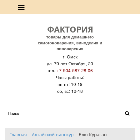
ФАКТОРИЯ
товары для домашнего
самогоноварения, виноделия и
пивоварения
г. Омск
ул. 70 лет Октября, 20
тел:
+7-904-587-28-06
Часы работы:
пн-пт: 10-19
сб, вс: 10-18
Главная
–
Алтайский винокур
–
Блю Курасао