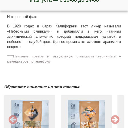
9 августа — с 10-00 до 14-00
дополнительного пакетика (идёт в комплекте с набором) и
выдержите их до получения желаемого цвета.
Интересный факт:
В 1920 годах в барах Калифорнии этот ликёр называли
«Небесными сливками» и добавляли в него «тайный
алхимический элемент», который подкрашивал напиток в
небесно — голубой цвет. Долгое время этот элемент хранили в
секрете
***Наличие товара и актуальную стоимость уточняйте у
менеджеров по телефону
Обратите внимание на эти товары: