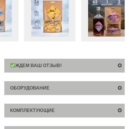
ЖДЕМ ВАШ ОТЗЫВ!
ОБОРУДОВАНИЕ
КОМПЛЕКТУЮЩИЕ