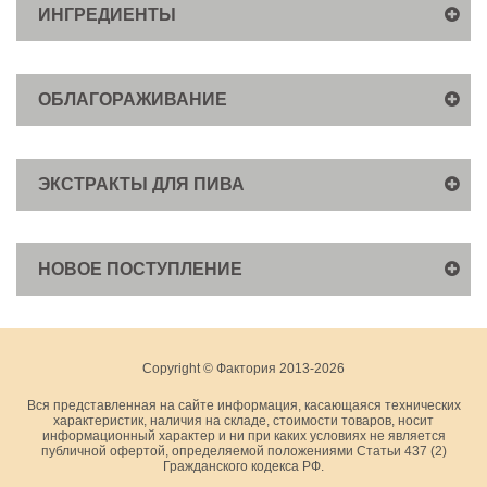
ИНГРЕДИЕНТЫ
ОБЛАГОРАЖИВАНИЕ
ЭКСТРАКТЫ ДЛЯ ПИВА
НОВОЕ ПОСТУПЛЕНИЕ
Copyright © Фактория 2013-2026
Вся представленная на сайте информация, касающаяся технических
характеристик, наличия на складе, стоимости товаров, носит
информационный характер и ни при каких условиях не является
публичной офертой, определяемой положениями Статьи 437 (2)
Гражданского кодекса РФ.