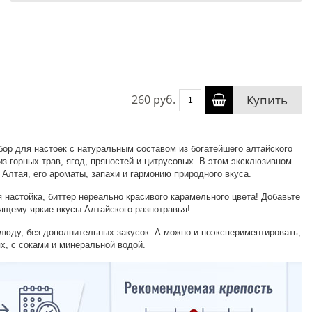
260 руб.
Купить
ор для настоек с натуральным составом из богатейшего алтайского
з горных трав, ягод, пряностей и цитрусовых. В этом эксклюзивном
Алтая, его ароматы, запахи и гармонию природного вкуса.
я настойка, биттер нереально красивого карамельного цвета! Добавьте
оящему яркие вкусы Алтайского разнотравья!
юду, без дополнительных закусок. А можно и поэкспериментировать,
х, с соками и минеральной водой.