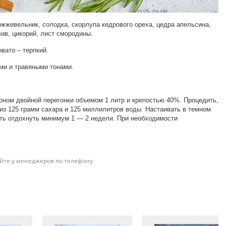
ожжевельник, солодка, скорлупа кедрового ореха, цедра апельсина,
ив, цикорий, лист смородины.
вато – терпкий.
ми и травяными тонами.
оном двойной перегонки объемом 1 литр и крепостью 40%. Процедить,
из 125 грамм сахара и 125 миллилитров воды. Настаивать в темном
ать отдохнуть минимум 1 — 2 недели. При необходимости
йте у менеджеров по телефону