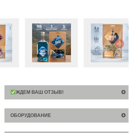
ЖДЕМ ВАШ ОТЗЫВ!
ОБОРУДОВАНИЕ