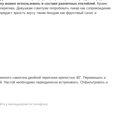
ку можно использовать в составе различных коктейлей
. Кроме
 аперитива. Девушкам советуем попробовать ликер как сопровождение
придаст яркость вкусу таким блюдам как фруктовый салат и
венного самогона двойной перегонки крепостью 40°. Перемешать и
ей. Настой необходимо периодически встряхивать. Отфильтровать и
йте у менеджеров по телефону