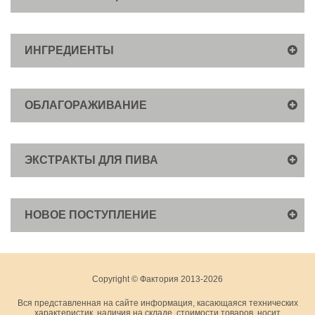
ИНГРЕДИЕНТЫ
ОБЛАГОРАЖИВАНИЕ
ЭКСТРАКТЫ ДЛЯ ПИВА
НОВОЕ ПОСТУПЛЕНИЕ
Copyright © Фактория 2013-2026
Вся представленная на сайте информация, касающаяся технических
характеристик, наличия на складе, стоимости товаров, носит