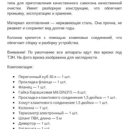
типа для приготовления качественного самогона качественной
очистки. Имеет разборную конструкцию, что облегчает
промывку, эксплуатацию и хранение.
Материал изготовления — нержавеющая сталь. Она прочна, не
ржавеет и сохраняет вид долгие годы.
Колонна крепится с помощью кламповых соединений, что
облегчает сборку и разборку устройства.
Внимание! По умолчанию все аппараты идут без врезки под
ТЭН. На фото врезка изображена для наглядности.
Комплектация:
Перегонный куб 30 л — 1 шт.
Прокладка фланца — 1 шт.
Фланец — 1 шт.
Гайка барашковая М6 DIN315 — 6 шт.
Прокладка клампового соединения 1,5 дюйма — 1 шт.
Хомут клампового соединения 1,5 дюйма — 1 шт.
Колонна — 1 шт.
Термометр электронный — 1 шт.
Шланг ПВХ, длина — 5 м
Дивертор — 1 шт.
Заглушка — 1 шт.