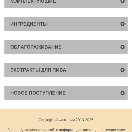
КОМПЛЕКТУЮЩИЕ
ИНГРЕДИЕНТЫ
ОБЛАГОРАЖИВАНИЕ
ЭКСТРАКТЫ ДЛЯ ПИВА
НОВОЕ ПОСТУПЛЕНИЕ
Copyright © Фактория 2013-2026
Вся представленная на сайте информация, касающаяся технических