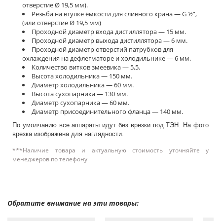
отверстие Ø 19,5 мм).
Резьба на втулке ёмкости для сливного крана — G ½”,
(или отверстие Ø 19,5 мм)
Проходной диаметр входа дистиллятора — 15 мм.
Проходной диаметр выхода дистиллятора — 6 мм.
Проходной диаметр отверстий патрубков для
охлаждения на дефлегматоре и холодильнике — 6 мм.
Количество витков змеевика — 5,5.
Высота холодильника — 150 мм.
Диаметр холодильника — 60 мм.
Высота сухопарника — 130 мм.
Диаметр сухопарника — 60 мм.
Диаметр присоединительного фланца — 140 мм.
По умолчанию все аппараты идут без врезки под ТЭН. На фото
врезка изображена для наглядности.
***Наличие товара и актуальную стоимость уточняйте у
менеджеров по телефону
Обратите внимание на эти товары: