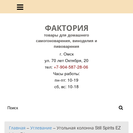
ФАКТОРИЯ
товары для домашнего
самогоноварения, виноделия и
пивоварения
г. Омск
ул. 70 лет Октября, 20
тел:
+7-904-587-28-06
Часы работы:
пн-пт: 10-19
сб, вс: 10-18
Главная
–
Углевание
–
Угольная колонна Still Spirits EZ