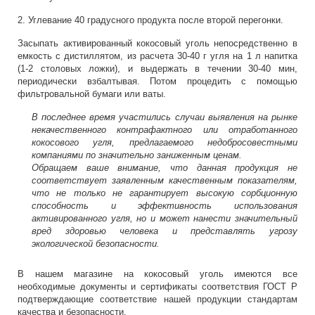
2. Углевание 40 градусного продукта после второй перегонки.
Засыпать активированный кокосовый уголь непосредственно в
емкость с дистиллятом, из расчета 30-40 г угля на 1 л напитка
(1-2 столовых ложки), и выдержать в течении 30-40 мин,
периодически взбалтывая. Потом процедить с помощью
фильтровальной бумаги или ваты.
В последнее время участились случаи выявления на рынке
некачественного контрафактного или отработанного
кокосового угля, предлагаемого недобросовестными
компаниями по значительно заниженным ценам.
Обращаем ваше внимание, что данная продукция не
соответствует заявленным качественным показателям,
что не только не гарантирует высокую сорбционную
способность и эффективность использования
активированного угля, но и может нанести значительный
вред здоровью человека и представлять угрозу
экологической безопасности.
В нашем магазине на кокосовый уголь имеются все
необходимые документы и сертификаты соответствия ГОСТ Р
подтверждающие соответствие нашей продукции стандартам
качества и безопасности.