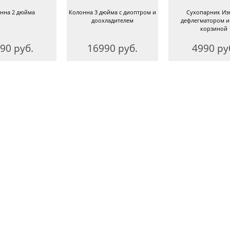
нна 2 дюйма
Колонна 3 дюйма с диоптром и
Сухопарник Из
доохладителем
дефлегматором и
корзиной
90 руб.
16990 руб.
4990 ру