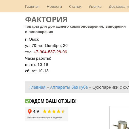
Главная
Новости
Статьи
Уценка
Доставка и
ФАКТОРИЯ
товары для домашнего самогоноварения, виноделия
и пивоварения
г. Омск
ул. 70 лет Октября, 20
тел:
+7-904-587-28-06
Часы работы:
пн-пт: 10-19
сб, вс: 10-18
Главная
–
Аппараты без куба
–
Сухопарники с ох
ЖДЕМ ВАШ ОТЗЫВ!