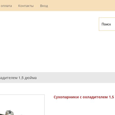
 оплата
Контакты
Вход
ладителем 1,5 дюйма
Сухопарники с охладителем 1,