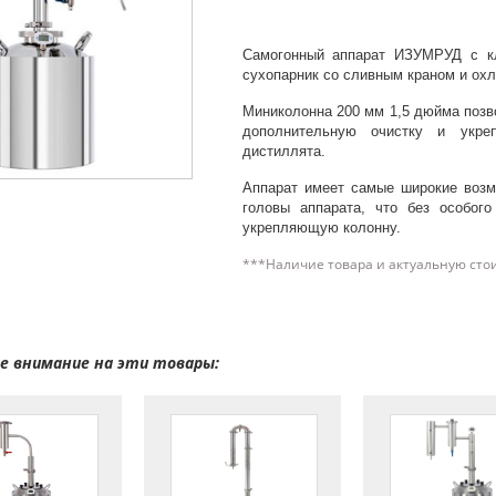
Самогонный аппарат ИЗУМРУД с к
сухопарник со сливным краном и охл
Миниколонна 200 мм 1,5 дюйма позво
дополнительную очистку и укре
дистиллята.
Аппарат имеет самые широкие возм
головы аппарата, что без особого
укрепляющую колонну.
***Наличие товара и актуальную сто
 внимание на эти товары: