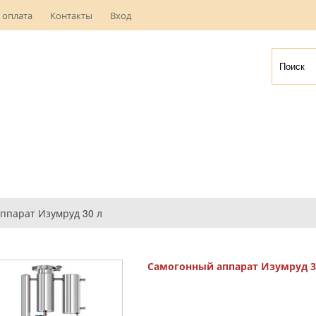
 оплата
Контакты
Вход
ппарат Изумруд 30 л
Самогонный аппарат Изумруд 3