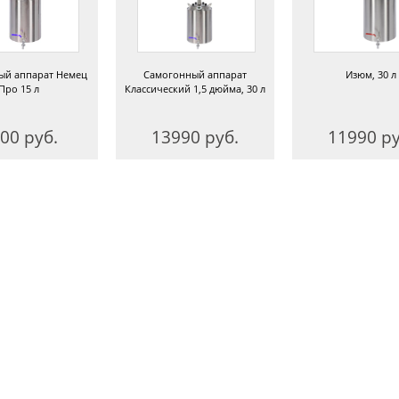
ый аппарат Немец
Самогонный аппарат
Изюм, 30 л
Про 15 л
Классический 1,5 дюйма, 30 л
00 руб.
13990 руб.
11990 ру