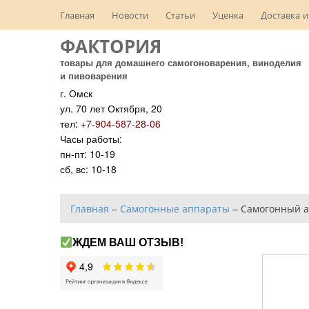
Главная
Новости
Статьи
Уценка
Доставка и
ФАКТОРИЯ
товары для домашнего самогоноварения, виноделия
и пивоварения
г. Омск
ул. 70 лет Октября, 20
тел:
+7-904-587-28-06
Часы работы:
пн-пт: 10-19
сб, вс: 10-18
Главная
–
Самогонные аппараты
–
Самогонный а
ЖДЕМ ВАШ ОТЗЫВ!