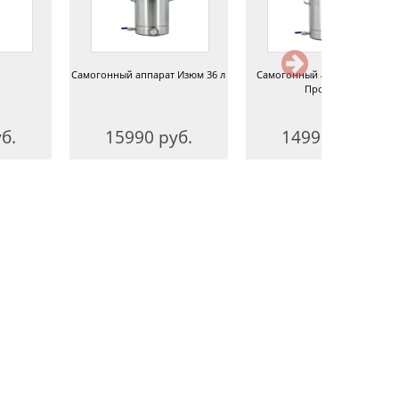
Самогонный аппарат Изюм 36 л
Самогонный аппарат Немец
Про 36 л
б.
15990 руб.
14990 руб.