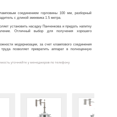
ламповым соединением горловины 100 мм, разборный
адитель с длиной змеевика 1.5 метра.
ляет установить насадку Панченкова и придать напитку
пление. Отличный выбор для получения хорошего
ожности модернизации, за счет клампового соединения
 труда позволяет превратить аппарат в полноценную
имость уточняйте у менеджеров по телефону