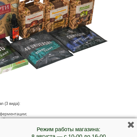
 (3 вида):
й ферментации;
кий вариант;
ерсальные дрожжи.
Режим работы магазина:
здания:
8 августа — с 10-00 до 16-00