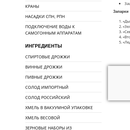
За
КРАНЫ
Запарки 
НАСАДКИ СПН, РПН
«Ды
ПОДКЛЮЧЕНИЕ ВОДЫ К
«Зе
«Се
САМОГОННЫМ АППАРАТАМ
«Вт
«Ле
ИНГРЕДИЕНТЫ
СПИРТОВЫЕ ДРОЖЖИ
ВИННЫЕ ДРОЖЖИ
ПИВНЫЕ ДРОЖЖИ
СОЛОД ИМПОРТНЫЙ
СОЛОД РОССИЙСКИЙ
ХМЕЛЬ В ВАКУУМНОЙ УПАКОВКЕ
ХМЕЛЬ ВЕСОВОЙ
ЗЕРНОВЫЕ НАБОРЫ ИЗ