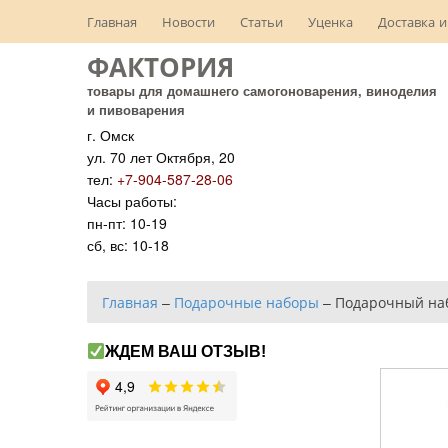
Главная
Новости
Статьи
Уценка
Доставка и
ФАКТОРИЯ
товары для домашнего самогоноварения, виноделия
и пивоварения
г. Омск
ул. 70 лет Октября, 20
тел:
+7-904-587-28-06
Часы работы:
пн-пт: 10-19
сб, вс: 10-18
Главная
–
Подарочные наборы
–
Подарочный наб
ЖДЕМ ВАШ ОТЗЫВ!