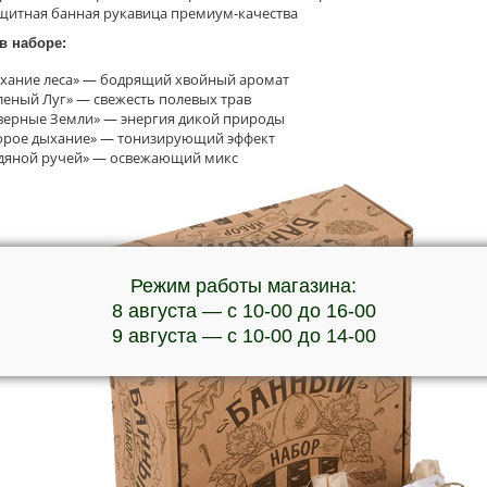
щитная банная рукавица премиум-качества
в наборе:
хание леса» — бодрящий хвойный аромат
леный Луг» — свежесть полевых трав
верные Земли» — энергия дикой природы
орое дыхание» — тонизирующий эффект
дяной ручей» — освежающий микс
Режим работы магазина:
8 августа — с 10-00 до 16-00
9 августа — с 10-00 до 14-00