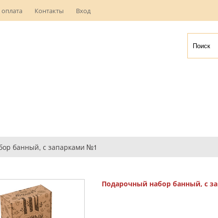
 оплата
Контакты
Вход
ор банный, с запарками №1
Подарочный набор банный, с з