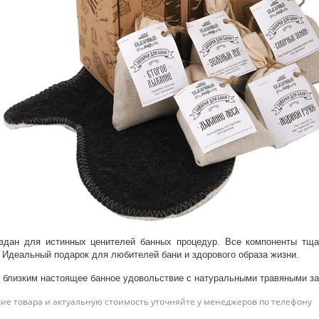
здан для истинных ценителей банных процедур. Все компоненты тщ
. Идеальный подарок для любителей бани и здорового образа жизни.
 близким настоящее банное удовольствие с натуральными травяными за
ие товара и актуальную стоимость уточняйте у менеджеров по телефону