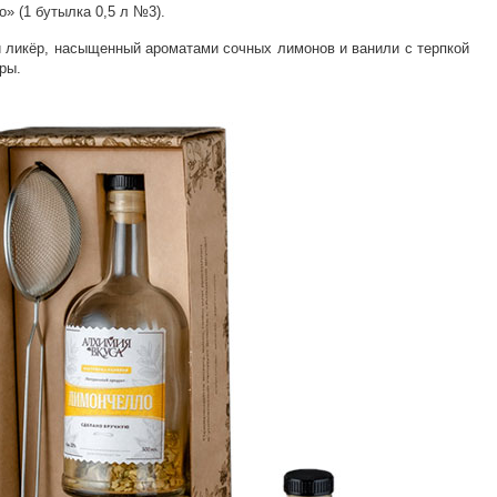
» (1 бутылка 0,5 л №3).
 ликёр, насыщенный ароматами сочных лимонов и ванили с терпкой
ры.