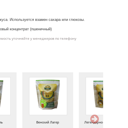
уса. Используется взамен сахара или глюкозы.
овый концентрат (пшеничный)
имость уточняйте у менеджеров по телефону
ль
Венский Лагер
Легендарное Пшеничное