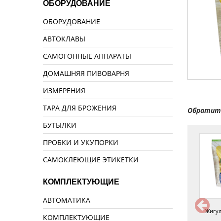
ОБОРУДОВАНИЕ
ОБОРУДОВАНИЕ
АВТОКЛАВЫ
САМОГОННЫЕ АППАРАТЫ
ДОМАШНЯЯ ПИВОВАРНЯ
ИЗМЕРЕНИЯ
ТАРА ДЛЯ БРОЖЕНИЯ
Обратите
БУТЫЛКИ
ПРОБКИ И УКУПОРКИ
САМОКЛЕЮЩИЕ ЭТИКЕТКИ
КОМПЛЕКТУЮЩИЕ
АВТОМАТИКА
Ячменное
Светлый Эль
Жигул
КОМПЛЕКТУЮЩИЕ