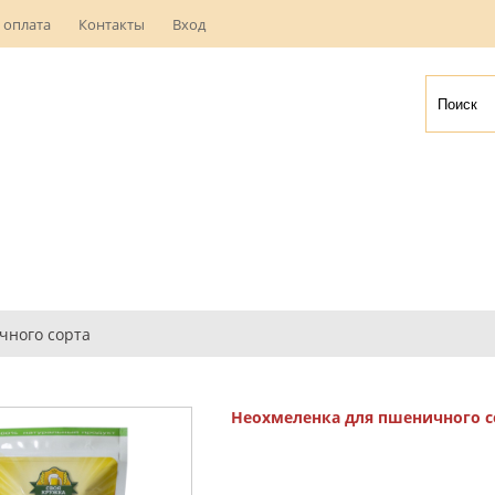
 оплата
Контакты
Вход
чного сорта
Неохмеленка для пшеничного с