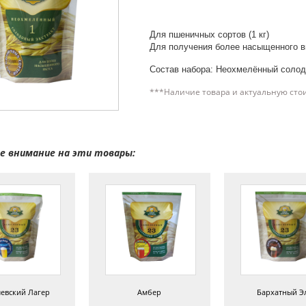
Для пшеничных сортов (1 кг)
Для получения более насыщенного вк
Состав набора: Неохмелённый солод
***Наличие товара и актуальную сто
 внимание на эти товары:
евский Лагер
Амбер
Бархатный Э