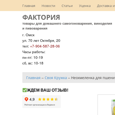
Главная
Новости
Статьи
Уценка
Доставка и
ФАКТОРИЯ
товары для домашнего самогоноварения, виноделия
и пивоварения
г. Омск
ул. 70 лет Октября, 20
тел:
+7-904-587-28-06
Часы работы:
пн-пт: 10-19
сб, вс: 10-18
Главная
–
Своя Кружка
–
Неохмеленка для пшени
ЖДЕМ ВАШ ОТЗЫВ!