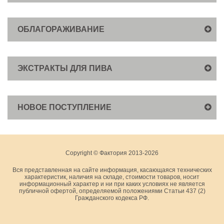
ОБЛАГОРАЖИВАНИЕ
ЭКСТРАКТЫ ДЛЯ ПИВА
НОВОЕ ПОСТУПЛЕНИЕ
Copyright © Фактория 2013-2026
Вся представленная на сайте информация, касающаяся технических
характеристик, наличия на складе, стоимости товаров, носит
информационный характер и ни при каких условиях не является
публичной офертой, определяемой положениями Статьи 437 (2)
Гражданского кодекса РФ.