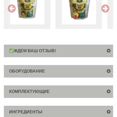
ЖДЕМ ВАШ ОТЗЫВ!
ОБОРУДОВАНИЕ
КОМПЛЕКТУЮЩИЕ
ИНГРЕДИЕНТЫ