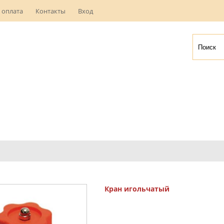
 оплата
Контакты
Вход
Кран игольчатый