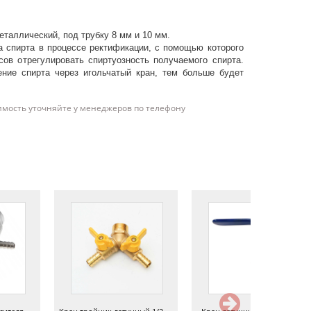
еталлический, под трубку 8 мм и 10 мм.
а спирта в процессе ректификации, с помощью которого
ов отрегулировать спиртуозность получаемого спирта.
ние спирта через игольчатый кран, тем больше будет
имость уточняйте у менеджеров по телефону