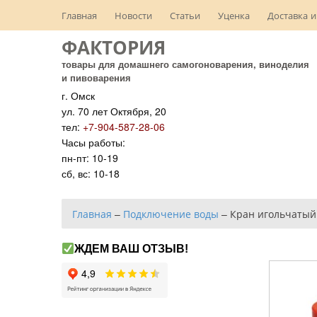
Главная
Новости
Статьи
Уценка
Доставка и
ФАКТОРИЯ
товары для домашнего самогоноварения, виноделия
и пивоварения
г. Омск
ул. 70 лет Октября, 20
тел:
+7-904-587-28-06
Часы работы:
пн-пт: 10-19
сб, вс: 10-18
Главная
–
Подключение воды
–
Кран игольчатый
ЖДЕМ ВАШ ОТЗЫВ!