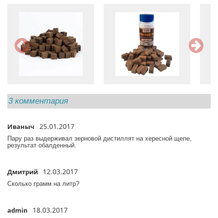
3 комментария
25.01.2017
Иваныч
/
Пару раз выдерживал зерновой дистиллят на хересной щепе,
результат обалденный.
12.03.2017
Дмитрий
/
Сколько грамм на литр?
18.03.2017
admin
/