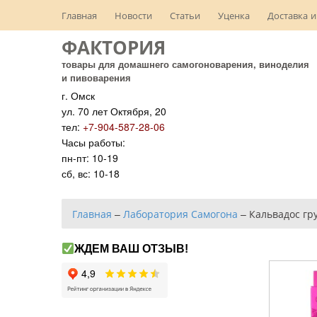
Главная
Новости
Статьи
Уценка
Доставка и
ФАКТОРИЯ
товары для домашнего самогоноварения, виноделия
и пивоварения
г. Омск
ул. 70 лет Октября, 20
тел:
+7-904-587-28-06
Часы работы:
пн-пт: 10-19
сб, вс: 10-18
Главная
–
Лаборатория Самогона
–
Кальвадос г
ЖДЕМ ВАШ ОТЗЫВ!