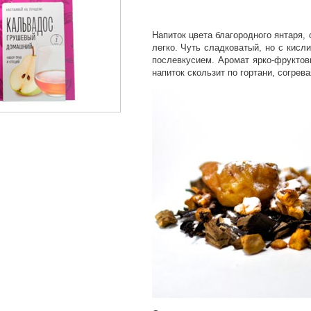
Напиток цвета благородного янтаря, 
легко. Чуть сладковатый, но с кисл
послевкусием. Аромат ярко-фруктов
напиток скользит по гортани, согре