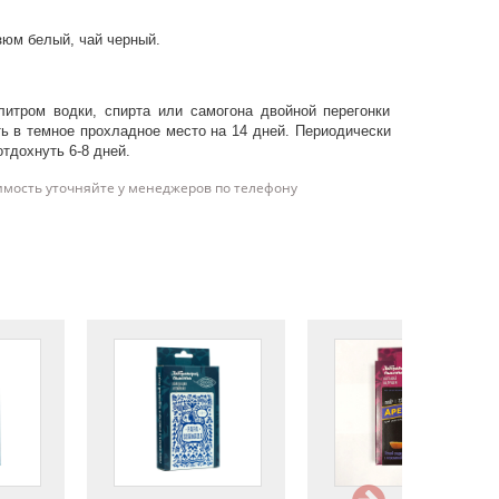
зюм белый, чай черный.
литром водки, спирта или самогона двойной перегонки
ь в темное прохладное место на 14 дней. Периодически
тдохнуть 6-8 дней.
имость уточняйте у менеджеров по телефону