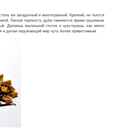
столь же загадочный и многогранный. Крепкий, но пьется
инкой. Легкая терпкость дуба сменяется ярким грушевым
ый. Делаешь маленький глоток и чувствуешь, как мягко
вая и делая окружающий мир чуть более приветливым.