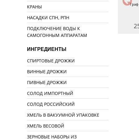
Ром капитанский
Анисовая
Граф
КРАНЫ
НАСАДКИ СПН, РПН
170 руб.
190 руб.
2
ПОДКЛЮЧЕНИЕ ВОДЫ К
САМОГОННЫМ АППАРАТАМ
ИНГРЕДИЕНТЫ
СПИРТОВЫЕ ДРОЖЖИ
ВИННЫЕ ДРОЖЖИ
ПИВНЫЕ ДРОЖЖИ
СОЛОД ИМПОРТНЫЙ
СОЛОД РОССИЙСКИЙ
ХМЕЛЬ В ВАКУУМНОЙ УПАКОВКЕ
ХМЕЛЬ ВЕСОВОЙ
ЗЕРНОВЫЕ НАБОРЫ ИЗ