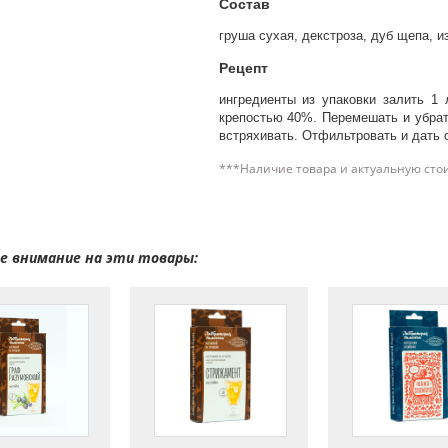
Состав
груша сухая, декстроза, дуб щепа, и
Рецепт
ингредиенты из упаковки залить 1 
крепостью 40%. Перемешать и убрат
встряхивать. Отфильтровать и дать о
***Наличие товара и актуальную сто
 внимание на эти товары: