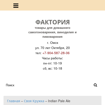
ФАКТОРИЯ
товары для домашнего
самогоноварения, виноделия и
пивоварения
г. Омск
ул. 70 лет Октября, 20
тел:
+7-904-587-28-06
Часы работы:
пн-пт: 10-19
сб, вс: 10-18
Главная
–
Своя Кружка
–
Indian Pale Ale