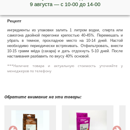
Состав
9 августа — с 10-00 до 14-00
лимона цедра, имбирь, мята, бадьян, гвоздика.
Рецепт
ингредиенты из упаковки залить 1 литром водки, спирта или
самогона двойной перегонки крепостью 40-45%. Перемешать и
убрать в темное, прохладное место на 10-14 дней. Настой
необходимо периодически встряхивать. Отфильтровать, внести
10-15 грамм мёда (сахара) и дать отдохнуть 5-10 дней. После
настаивания разбавить по вкусу 40% основой.
***Наличие товара и актуальную стоимость уточняйте у
менеджеров по телефону
Обратите внимание на эти товары: