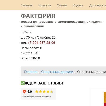
Главная
Новости
Статьи
Уценка
Доставка и
ФАКТОРИЯ
товары для домашнего самогоноварения, виноделия
и пивоварения
г. Омск
ул. 70 лет Октября, 20
тел:
+7-904-587-28-06
Часы работы:
пн-пт: 10-19
сб, вс: 10-18
Главная
–
Спиртовые дрожжи
–
Спиртовые дрожжи 
ЖДЕМ ВАШ ОТЗЫВ!