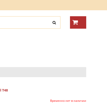
l T48
Временно нет в наличии