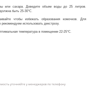
озы или сахара. Доведите объем воды до 25 литров.
должна быть 25-30°С.
ивайте чтобы избежать образования комочков. Для
 рекомендуем использовать декстрозу.
Оптимальная температура в помещении 22-25°С.
имость уточняйте у менеджеров по телефону