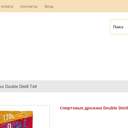
 оплата
Контакты
Вход
Double Distill T48
Спиртовые дрожжи Double Distil