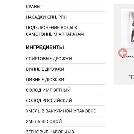
КРАНЫ
НАСАДКИ СПН, РПН
ПОДКЛЮЧЕНИЕ ВОДЫ К
САМОГОННЫМ АППАРАТАМ
ИНГРЕДИЕНТЫ
Дрожжи Double Snake C48
Дрожжи Bragman 48 Universal
Дрожжи
СПИРТОВЫЕ ДРОЖЖИ
ВИННЫЕ ДРОЖЖИ
295 руб.
270 руб.
3
ПИВНЫЕ ДРОЖЖИ
СОЛОД ИМПОРТНЫЙ
СОЛОД РОССИЙСКИЙ
ХМЕЛЬ В ВАКУУМНОЙ УПАКОВКЕ
ХМЕЛЬ ВЕСОВОЙ
ЗЕРНОВЫЕ НАБОРЫ ИЗ