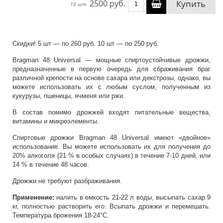
2500 руб.
Купить
10 шт
Скидки! 5 шт — по 260 руб. 10 шт — по 250 руб.
Bragman 48 Universal — мощные спиртоустойчивые дрожжи,
предназначенные в первую очередь для сбраживания браг
различной крепости на основе сахара или декстрозы, однако, вы
можете использовать их с любым суслом, полученным из
кукурузы, пшеницы, ячменя или ржи.
В состав помимо дрожжей входят питательные вещества,
витамины и микроэлементы.
Спиртовые дрожжи Bragman 48 Universal имеют «двойное»
использование. Вы можете использовать их для получения до
20% алкоголя (21 % в особых случаях) в течение 7-10 дней, или
14 % в течение 48 часов.
Дрожжи не требуют разбраживания.
Применение:
налить в емкость 21-22 л воды, высыпать сахар 9
кг, полностью растворить его. Всыпать дрожжи и перемешать.
Температура брожения 18-24°С.