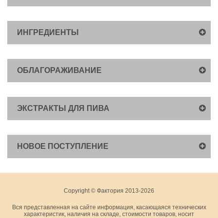
ИНГРЕДИЕНТЫ
ОБЛАГОРАЖИВАНИЕ
ЭКСТРАКТЫ ДЛЯ ПИВА
НОВОЕ ПОСТУПЛЕНИЕ
Copyright © Фактория 2013-2026
Вся представленная на сайте информация, касающаяся технических
характеристик, наличия на складе, стоимости товаров, носит