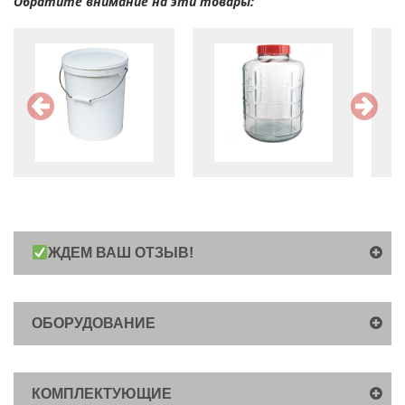
Обратите внимание на эти товары:
ЖДЕМ ВАШ ОТЗЫВ!
ОБОРУДОВАНИЕ
КОМПЛЕКТУЮЩИЕ