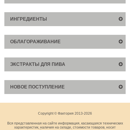
ИНГРЕДИЕНТЫ
ОБЛАГОРАЖИВАНИЕ
ЭКСТРАКТЫ ДЛЯ ПИВА
НОВОЕ ПОСТУПЛЕНИЕ
Copyright © Фактория 2013-2026
Вся представленная на сайте информация, касающаяся технических
характеристик, наличия на складе, стоимости товаров, носит