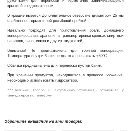
рукоятками для переноски и герметично завинчивающейся
крышкой с гидрозатвором.
В крышке имеется дополнительное отверстие диаметром 25 мм
снабженное герметичной резьбовой пробкой.
Идеально подходят для приготовления браги, домашнего
консервирования, хранения и транспортировки крепких спиртных
напитков, вина, соков и других жидкостей.
Внимание! Не предназначена для горячей консервации.
Температура внутри банки не должна превышать +50°C.
Обвязка предназначена для переноски пустой банки.
При хранении продуктов, находящихся в процессе брожения,
необходимо использовать гидрозатвор.
***Наличие товара и актуальную стоимость уточняйте у
менеджеров по телефону
Обратите внимание на эти товары: