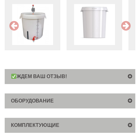
ЖДЕМ ВАШ ОТЗЫВ!
ОБОРУДОВАНИЕ
КОМПЛЕКТУЮЩИЕ