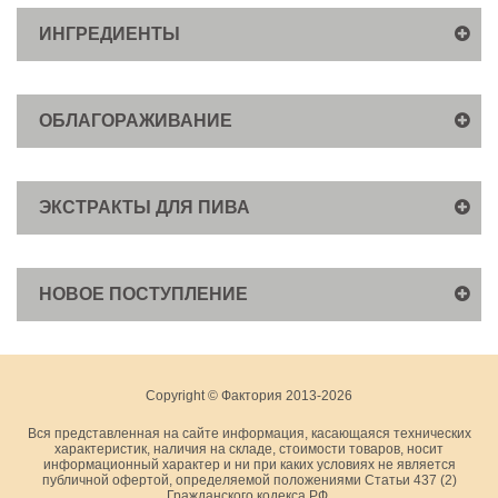
ИНГРЕДИЕНТЫ
ОБЛАГОРАЖИВАНИЕ
ЭКСТРАКТЫ ДЛЯ ПИВА
НОВОЕ ПОСТУПЛЕНИЕ
Copyright © Фактория 2013-2026
Вся представленная на сайте информация, касающаяся технических
характеристик, наличия на складе, стоимости товаров, носит
информационный характер и ни при каких условиях не является
публичной офертой, определяемой положениями Статьи 437 (2)
Гражданского кодекса РФ.