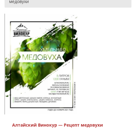
медовухи
Алтайский Винокур — Рецепт медовухи