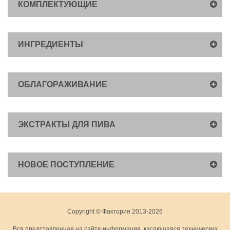
КОМПЛЕКТУЮЩИЕ
ИНГРЕДИЕНТЫ
ОБЛАГОРАЖИВАНИЕ
ЭКСТРАКТЫ ДЛЯ ПИВА
НОВОЕ ПОСТУПЛЕНИЕ
Copyright © Фактория 2013-2026
Вся представленная на сайте информация, касающаяся технических