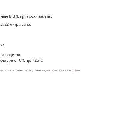
ые BIB (Bag in box) пакеты;
а 22 литра вина:
кг.
оизводства.
ратуре от 0°C до +25°C
имость уточняйте у менеджеров по телефону