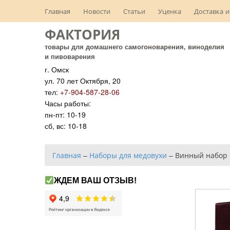
Главная
Новости
Статьи
Уценка
Доставка и
ФАКТОРИЯ
товары для домашнего самогоноварения, виноделия
и пивоварения
г. Омск
ул. 70 лет Октября, 20
тел:
+7-904-587-28-06
Часы работы:
пн-пт: 10-19
сб, вс: 10-18
Главная
–
Наборы для медовухи
–
Винный набор 
ЖДЕМ ВАШ ОТЗЫВ!