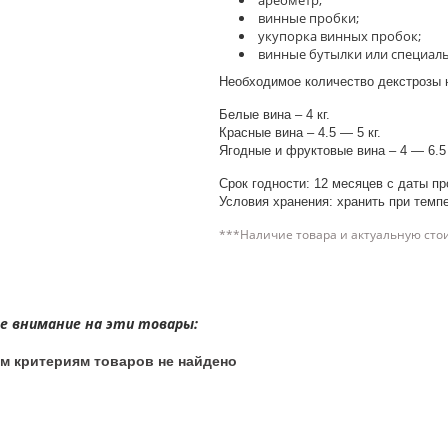
ареометр;
винные пробки;
укупорка винных пробок;
винные бутылки или специальн
Необходимое количество декстрозы н
Белые вина – 4 кг.
Красные вина – 4.5 — 5 кг.
Ягодные и фруктовые вина – 4 — 6.5 
Срок годности: 12 месяцев с даты пр
Условия хранения: хранить при темпе
***Наличие товара и актуальную сто
 внимание на эти товары:
м критериям товаров не найдено