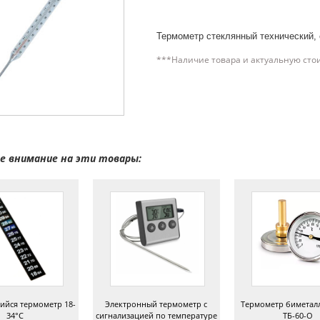
Термометр стеклянный технический, 
***Наличие товара и актуальную сто
 внимание на эти товары:
йся термометр 18-
Электронный термометр с
Термометр биметал
34°C
сигнализацией по температуре
ТБ-60-О