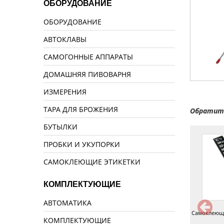
ОБОРУДОВАНИЕ
ОБОРУДОВАНИЕ
АВТОКЛАВЫ
САМОГОННЫЕ АППАРАТЫ
ДОМАШНЯЯ ПИВОВАРНЯ
ИЗМЕРЕНИЯ
ТАРА ДЛЯ БРОЖЕНИЯ
Обратите
БУТЫЛКИ
ПРОБКИ И УКУПОРКИ
САМОКЛЕЮЩИЕ ЭТИКЕТКИ
КОМПЛЕКТУЮЩИЕ
АВТОМАТИКА
ермометр биметаллический
Термометр самоклеющий 0-18°C
Самоклеющи
КОМПЛЕКТУЮЩИЕ
ТБ-60-Р