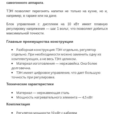
самогонного аппарата
.
ТЭН позволяет перегонять напитки не только на кухне, но и,
например, в гараже или на даче.
Блок управления с дисплеем на 10 кВт имеет плавную
регулировку напряжения — шаг 1 вольт, что позволяет добиться
максимальной точности.
Главные преимущества конструкции
Разборная конструкция: ТЭН отдельно, регулятор
отдельно. При необходимости можно заменить одну из
комплектующих, а не весь ТЭН целиком.
Материал изготовления — нержавейка. Она более
долговечна.
ТЭН имеет цифровое управление, что дает большую
точность при регулировке.
Технические характеристики
Материал — нержавеющая сталь
Мощность нагревательного элемента — 4,5 кВт
Комплектация
Регулятор мощности 10 кВт с кабелем