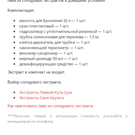
пива из солодовых экстрактов в домашних условиях.
Комплектация:
емкость для брожения 32 л — 1 шт;
кран пластиковый — 1 шт;
гидрозатвор с уплотнительной резинкой — 1 шт;
трубка силиконовая для перелива — 1,5 м;
клипса-держатель для трубки — 1 шт;
самоклеющий термометр — 1 шт;
виномер-сахаромер — 1 шт;
мерный цилиндр 50 мл — 1 шт;
дезинфицирующее средство — 1 шт;
Экстракт в комплект не входит.
Выбор солодового экстракта:
Экстракты Пивная Культура
Экстракты Своя Кружка
Как приготовить пиво из солодового экстракта
***Наличие товара и актуальную стоимость уточняйте у
менеджеров по телефону