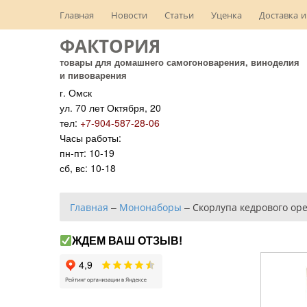
Главная
Новости
Статьи
Уценка
Доставка и
ФАКТОРИЯ
товары для домашнего самогоноварения, виноделия
и пивоварения
г. Омск
ул. 70 лет Октября, 20
тел:
+7-904-587-28-06
Часы работы:
пн-пт: 10-19
сб, вс: 10-18
Главная
–
Мононаборы
–
Скорлупа кедрового ор
ЖДЕМ ВАШ ОТЗЫВ!