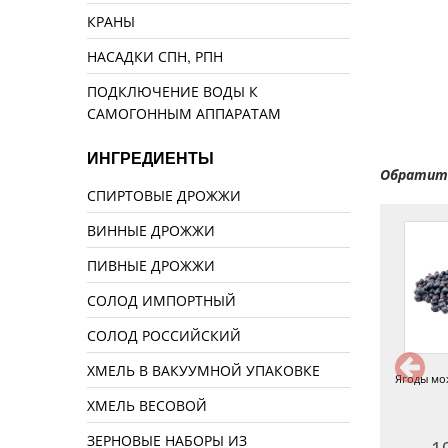
КРАНЫ
НАСАДКИ СПН, РПН
ПОДКЛЮЧЕНИЕ ВОДЫ К
САМОГОННЫМ АППАРАТАМ
ИНГРЕДИЕНТЫ
Обратите
СПИРТОВЫЕ ДРОЖЖИ
ВИННЫЕ ДРОЖЖИ
ПИВНЫЕ ДРОЖЖИ
СОЛОД ИМПОРТНЫЙ
СОЛОД РОССИЙСКИЙ
ХМЕЛЬ В ВАКУУМНОЙ УПАКОВКЕ
Цедра апельсина
Перегородка грецкого ореха, 50
Ягоды мо
г
ХМЕЛЬ ВЕСОВОЙ
ЗЕРНОВЫЕ НАБОРЫ ИЗ