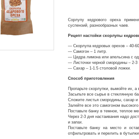
Сорлупу кедрового ореха применя
суспензий, разнообразных чаев.
Рецепт настойки скорлупы кедров
— Скорлупа кедровых орехов – 40-60
— Самогон – 1 литр.
— Цедра лимона или апельсина с од
— Листочки черной смородины – 2-3 
— Сахар – 1-1.5 столовой ложки.
Способ приготовления
Пропарьте скорлупки, вымойте их, а
Засыпьте все сырье в стеклянную ба
Сложите листья смородины, сахар и 
Залейте все это самогоном высокого
Поставьте банку в темное, теплое ме
Через 2-3 дня настаивания надо дост
и запах.
Поставьте банку на место и оста
отфильтровать и перелить в бутылки 