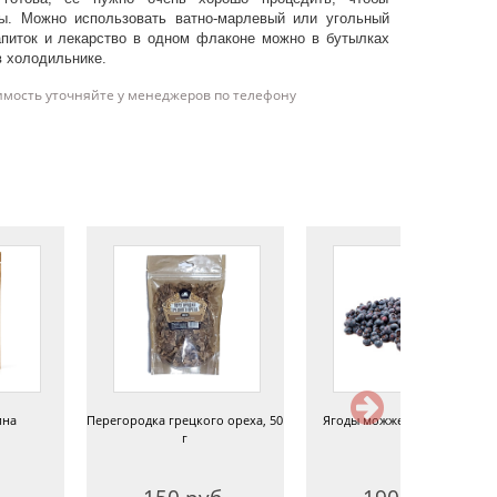
ы. Можно использовать ватно-марлевый или угольный
апиток и лекарство в одном флаконе можно в бутылках
 в холодильнике.
имость уточняйте у менеджеров по телефону
ина
Перегородка грецкого ореха, 50
Ягоды можжевельника 45 г
г