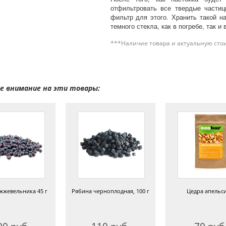
отфильтровать все твердые частиц
фильтр для этого. Хранить такой н
темного стекла, как в погребе, так и
***Наличие товара и актуальную сто
 внимание на эти товары:
жжевельника 45 г
Рябина черноплодная, 100 г
Цедра апельс