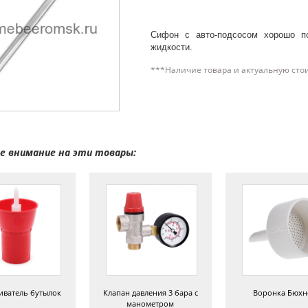
Сифон с авто-подсосом хорошо п
жидкости.
***Наличие товара и актуальную сто
 внимание на эти товары:
иватель бутылок
Клапан давления 3 бара с
Воронка Бюхн
манометром