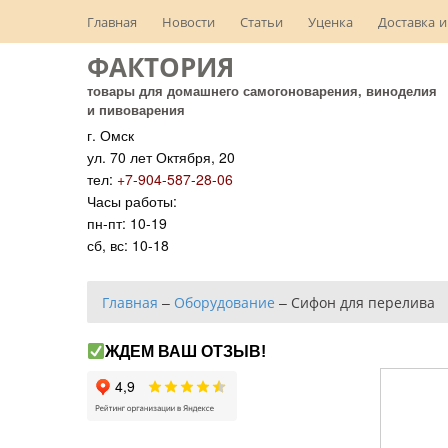
Главная
Новости
Статьи
Уценка
Доставка и
ФАКТОРИЯ
товары для домашнего самогоноварения, виноделия
и пивоварения
г. Омск
ул. 70 лет Октября, 20
тел:
+7-904-587-28-06
Часы работы:
пн-пт: 10-19
сб, вс: 10-18
Главная
–
Оборудование
–
Сифон для перелива
ЖДЕМ ВАШ ОТЗЫВ!