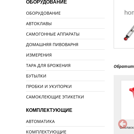
ОБОРУДОВАНИЕ
ОБОРУДОВАНИЕ
АВТОКЛАВЫ
САМОГОННЫЕ АППАРАТЫ
ДОМАШНЯЯ ПИВОВАРНЯ
ИЗМЕРЕНИЯ
ТАРА ДЛЯ БРОЖЕНИЯ
Обратите
БУТЫЛКИ
ПРОБКИ И УКУПОРКИ
САМОКЛЕЮЩИЕ ЭТИКЕТКИ
КОМПЛЕКТУЮЩИЕ
АВТОМАТИКА
Чиллер охладитель 8 мм
Корзина фильтр для сухого
Ополаск
КОМПЛЕКТУЮЩИЕ
охмеления 7х18 см