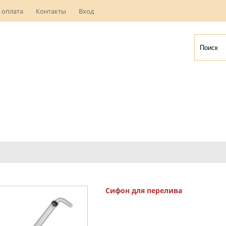
 оплата
Контакты
Вход
Сифон для перелива