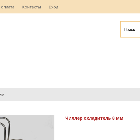
 оплата
Контакты
Вход
мм
Чиллер охладитель 8 мм