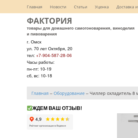
Главная
Новости
Статьи
Уценка
Доставка и
ФАКТОРИЯ
товары для домашнего самогоноварения, виноделия
и пивоварения
г. Омск
ул. 70 лет Октября, 20
тел:
+7-904-587-28-06
Часы работы:
пн-пт: 10-19
сб, вс: 10-18
Главная
–
Оборудование
–
Чиллер охладитель 8 
ЖДЕМ ВАШ ОТЗЫВ!