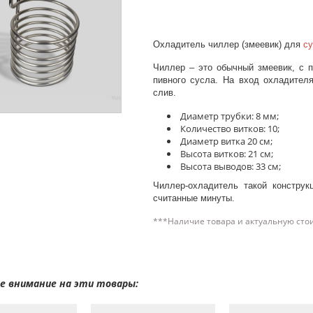
Охладитель чиллер (змеевик) для
су
Чиллер – это обычный змеевик, с 
пивного сусла. На вход охладител
слив.
Диаметр трубки: 8 мм;
Количество витков: 10;
Диаметр витка 20 см;
Высота витков: 21 см;
Высота выводов: 33 см;
Чиллер-охладитель такой конструк
считанные минуты.
***Наличие товара и актуальную сто
 внимание на эти товары: