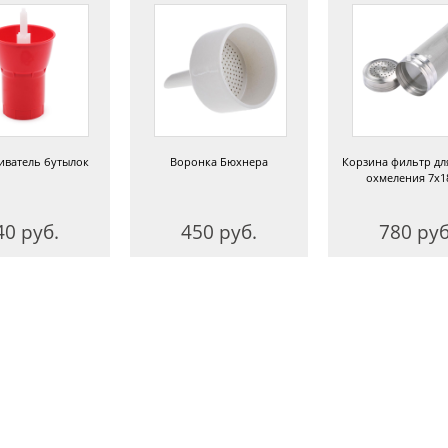
иватель бутылок
Воронка Бюхнера
Корзина фильтр дл
охмеления 7х1
40 руб.
450 руб.
780 руб