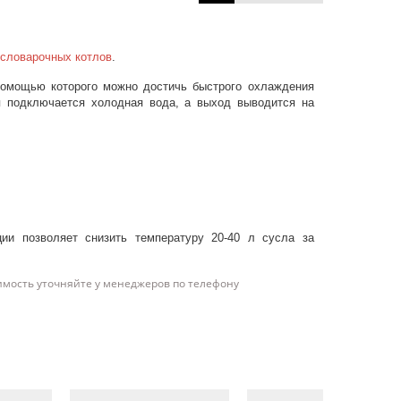
словарочных котлов
.
помощью которого можно достичь быстрого охлаждения
я подключается холодная вода, а выход выводится на
ции позволяет снизить температуру 20-40 л сусла за
имость уточняйте у менеджеров по телефону