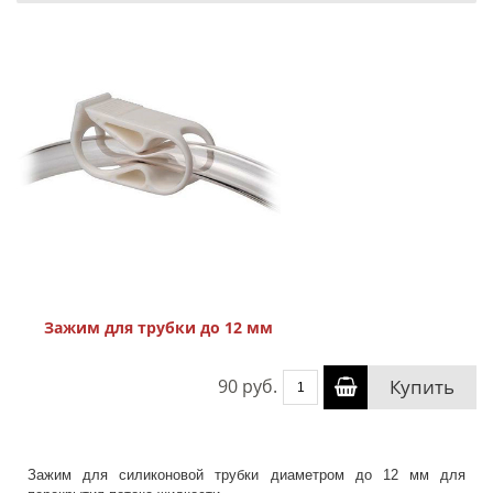
Зажим для трубки до 12 мм
90 руб.
Купить
Зажим для силиконовой трубки диаметром до 12 мм для