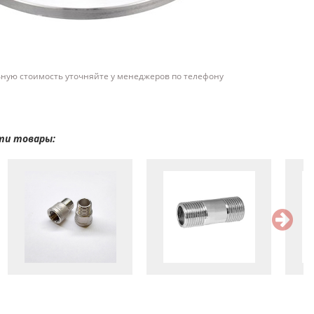
ьную стоимость уточняйте у менеджеров по телефону
ти товары: