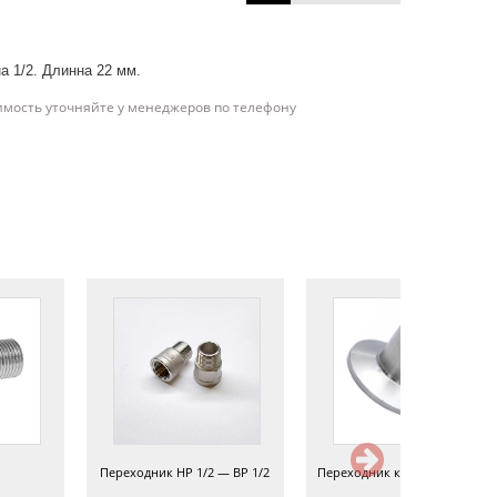
а 1/2. Длинна 22 мм.
имость уточняйте у менеджеров по телефону
Переходник НР 1/2 — ВР 1/2
Переходник кламп — резьба