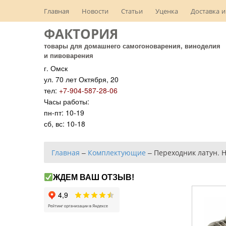
Главная
Новости
Статьи
Уценка
Доставка и
ФАКТОРИЯ
товары для домашнего самогоноварения, виноделия
и пивоварения
г. Омск
ул. 70 лет Октября, 20
тел:
+7-904-587-28-06
Часы работы:
пн-пт: 10-19
сб, вс: 10-18
Главная
–
Комплектующие
–
Переходник латун. Н
ЖДЕМ ВАШ ОТЗЫВ!