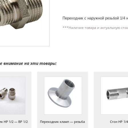
Переходник с наружной резьбой 1/4 н
***Наличие товара и актуальную сто
 внимание на эти товары:
к НР 1/2 — ВР 1/2
Переходник кламп — резьба
Сгон НР 1/4