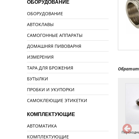
ОБОРУДОВАНИЕ
ОБОРУДОВАНИЕ
АВТОКЛАВЫ
САМОГОННЫЕ АППАРАТЫ
ДОМАШНЯЯ ПИВОВАРНЯ
ИЗМЕРЕНИЯ
ТАРА ДЛЯ БРОЖЕНИЯ
Обратите
БУТЫЛКИ
ПРОБКИ И УКУПОРКИ
САМОКЛЕЮЩИЕ ЭТИКЕТКИ
КОМПЛЕКТУЮЩИЕ
АВТОМАТИКА
Переходник кламп — резьба
Сгон НР 1/4
Переходни
КОМПЛЕКТУЮЩИЕ