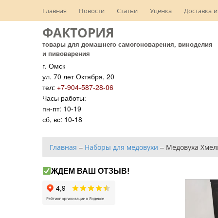
Главная
Новости
Статьи
Уценка
Доставка и
ФАКТОРИЯ
товары для домашнего самогоноварения, виноделия
и пивоварения
г. Омск
ул. 70 лет Октября, 20
тел:
+7-904-587-28-06
Часы работы:
пн-пт: 10-19
сб, вс: 10-18
Главная
–
Наборы для медовухи
–
Медовуха Хмел
ЖДЕМ ВАШ ОТЗЫВ!