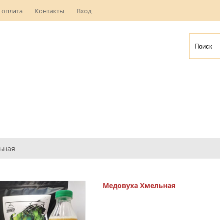
 оплата
Контакты
Вход
ьная
Медовуха Хмельная