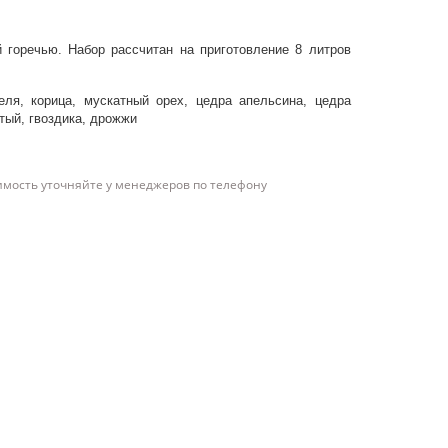
й горечью. Набор рассчитан на приготовление 8 литров
ля, корица, мускатный орех, цедра апельсина, цедра
тый, гвоздика, дрожжи
имость уточняйте у менеджеров по телефону