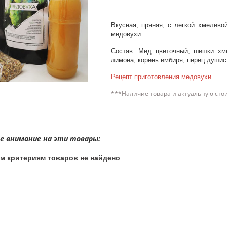
Вкусная, пряная, с легкой хмелево
медовухи.
Состав: Мед цветочный, шишки хме
лимона, корень имбиря, перец душис
Рецепт приготовления медовухи
***Наличие товара и актуальную сто
 внимание на эти товары:
м критериям товаров не найдено